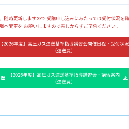
。随時更新しますので 受講申し込みにあたっては受付状況を確
場へ変更を お願いしますので悪しからずご了承ください。
【2026年度】高圧ガス運送基準指導講習会開催日程・受付状況
（運送員）
【2026年度】高圧ガス運送基準指導講習会・講習案内
（運送員）