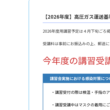
【2026年度】高圧ガス運送
2026年度用講習予定は４月下旬ごろ掲載
受講料は事前にお振込みの上、郵送にて
今年度の講習受講申
講習会実施における感染対策につ
・講習受付の際は検温・手指のア
・講習受講中はマスクの着用に