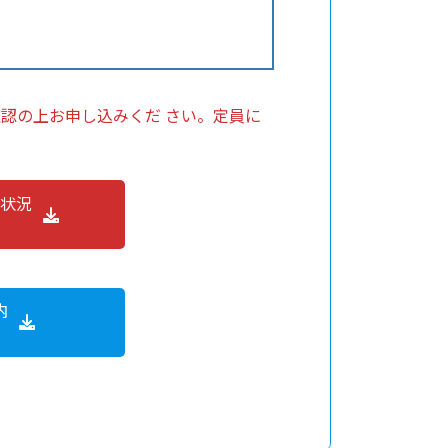
認の上お申し込みくだ さい。定員に
付状況
内