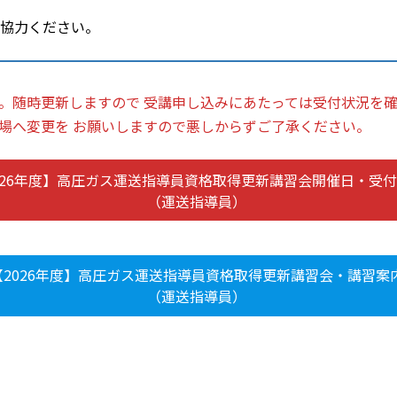
ご協力ください。
。随時更新しますので 受講申し込みにあたっては受付状況を確
場へ変更を お願いしますので悪しからずご了承ください。
026年度】高圧ガス運送指導員資格取得更新講習会開催日・受
（運送指導員）
【2026年度】高圧ガス運送指導員資格取得更新講習会・講習案
（運送指導員）