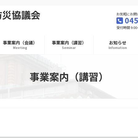
お気軽にお問
045
受付時間 9:00
事業案内（会議）
事業案内（講習）
お知らせ
Meeting
Seminar
Infomation
事業案内（講習）