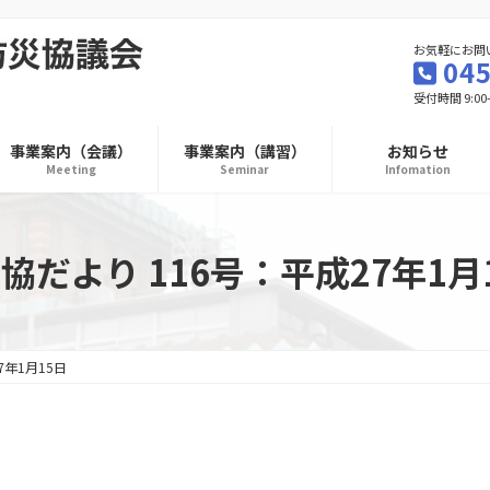
お気軽にお問
045
受付時間 9:00
事業案内（会議）
事業案内（講習）
お知らせ
Meeting
Seminar
Infomation
協だより 116号：平成27年1月
7年1月15日