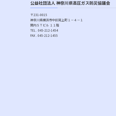
公益社団法人 神奈川県高圧ガス防災協議会
〒231-0015
神奈川県横浜市中区尾上町１－４－１
関内ＳＴビル １１階
TEL . 045-212-1454
FAX . 045-212-1455