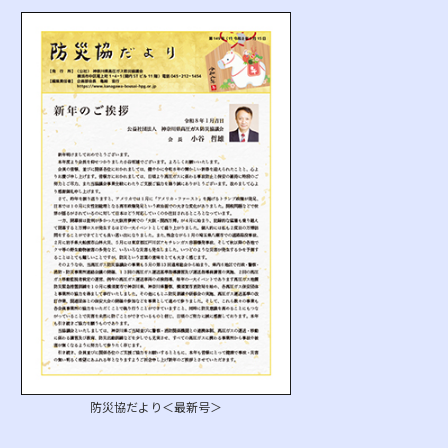
防災協だより＜最新号＞