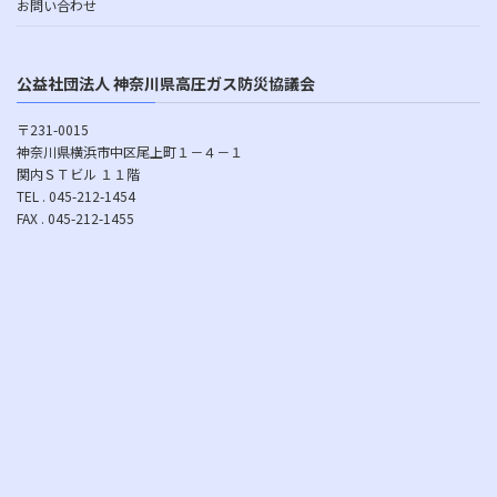
お問い合わせ
公益社団法人 神奈川県高圧ガス防災協議会
〒231-0015
神奈川県横浜市中区尾上町１－４－１
関内ＳＴビル １１階
TEL . 045-212-1454
FAX . 045-212-1455