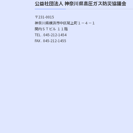
公益社団法人 神奈川県高圧ガス防災協議会
〒231-0015
神奈川県横浜市中区尾上町１－４－１
関内ＳＴビル １１階
TEL . 045-212-1454
FAX . 045-212-1455