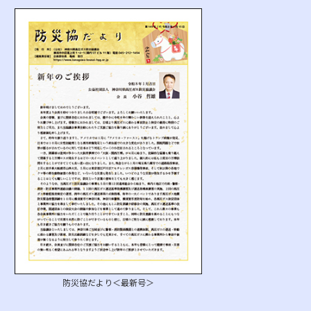
防災協だより＜最新号＞