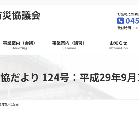
お気軽にお問
045
受付時間 9:00
事業案内（会議）
事業案内（講習）
お知らせ
Meeting
Seminar
Infomation
協だより 124号：平成29年9月
9年9月15日